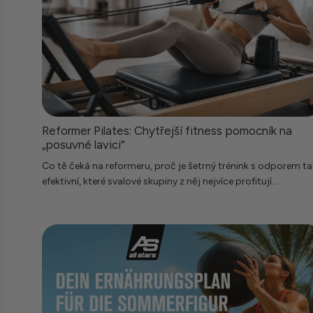
Reformer Pilates: Chytřejší fitness pomocník na
„posuvné lavici“
Co tě čeká na reformeru, proč je šetrný trénink s odporem ta
efektivní, které svalové skupiny z něj nejvíce profitují...