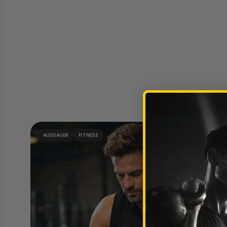
AUSDAUER
FITNESS