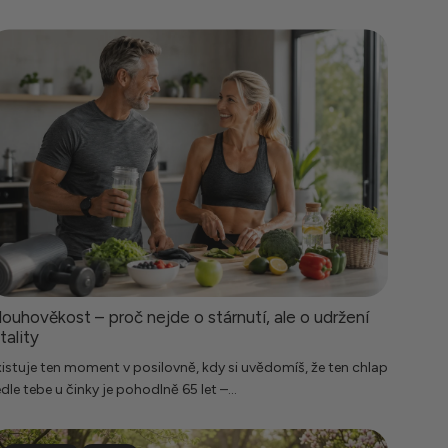
louhověkost – proč nejde o stárnutí, ale o udržení
tality
istuje ten moment v posilovně, kdy si uvědomíš, že ten chlap
dle tebe u činky je pohodlně 65 let –...