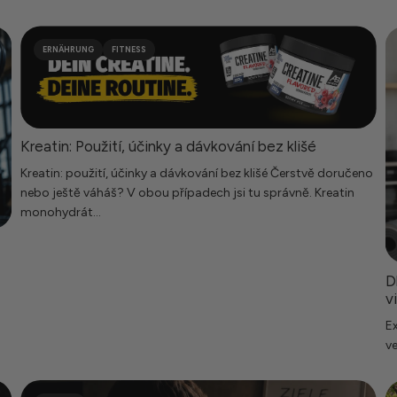
ERNÄHRUNG
FITNESS
Kreatin: Použití, účinky a dávkování bez klišé
Kreatin: použití, účinky a dávkování bez klišé Čerstvě doručeno
nebo ještě váháš? V obou případech jsi tu správně. Kreatin
monohydrát...
D
vi
Ex
ve