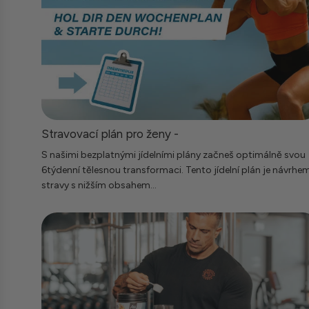
Stravovací plán pro ženy -
S našimi bezplatnými jídelními plány začneš optimálně svou
6týdenní tělesnou transformaci. Tento jídelní plán je návrhe
stravy s nižším obsahem...