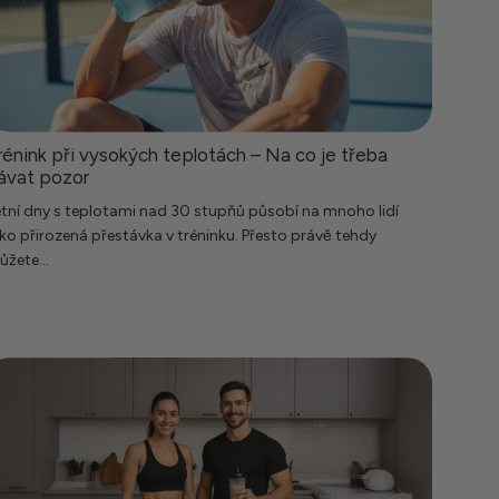
rénink při vysokých teplotách – Na co je třeba
ávat pozor
tní dny s teplotami nad 30 stupňů působí na mnoho lidí
ko přirozená přestávka v tréninku. Přesto právě tehdy
žete...