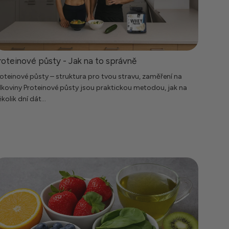
roteinové půsty - Jak na to správně
oteinové půsty – struktura pro tvou stravu, zaměření na
lkoviny Proteinové půsty jsou praktickou metodou, jak na
kolik dní dát...