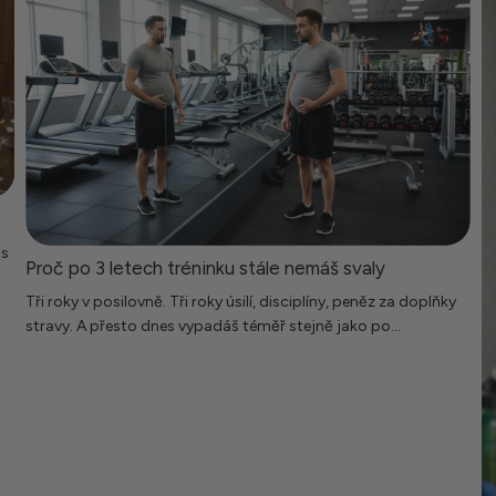
us
Proč po 3 letech tréninku stále nemáš svaly
Tři roky v posilovně. Tři roky úsilí, disciplíny, peněz za doplňky
stravy. A přesto dnes vypadáš téměř stejně jako po...