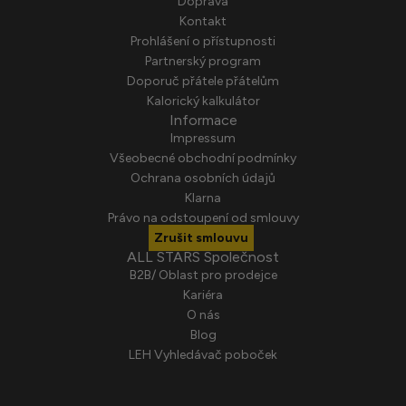
Doprava
Kontakt
Prohlášení o přístupnosti
Partnerský program
Doporuč přátele přátelům
Kalorický kalkulátor
Informace
Impressum
Všeobecné obchodní podmínky
Ochrana osobních údajů
Klarna
Právo na odstoupení od smlouvy
Zrušit smlouvu
ALL STARS Společnost
B2B/ Oblast pro prodejce
Kariéra
O nás
Blog
LEH Vyhledávač poboček